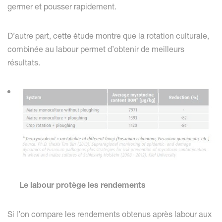
germer et pousser rapidement.
D’autre part, cette étude montre que la rotation culturale,
combinée au labour permet d’obtenir de meilleurs
résultats.
Le labour protège les rendements
Si l’on compare les rendements obtenus après labour aux