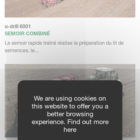
u-drill 6001
SEMOIR COMBINÉ
Le semoir rapide traîné réalise la préparation du lit de
semences, le...
We are using cookies on
this website to offer you a
better browsing
experience. Find out more
here