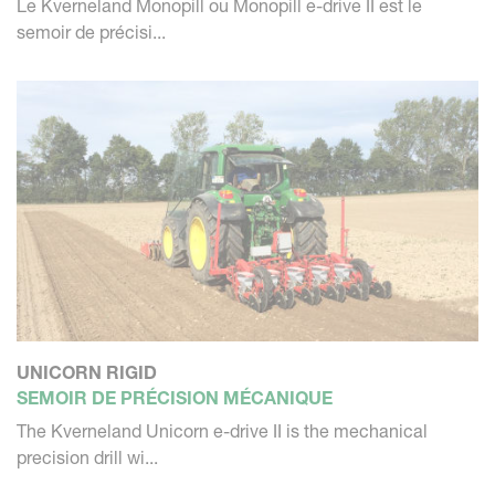
Le Kverneland Monopill ou Monopill e-drive II est le
semoir de précisi...
UNICORN RIGID
SEMOIR DE PRÉCISION MÉCANIQUE
The Kverneland Unicorn e-drive II is the mechanical
precision drill wi...