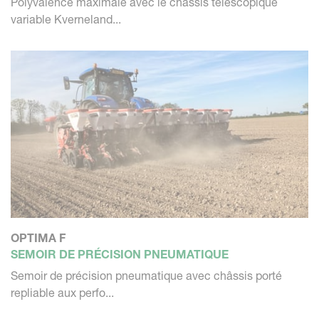
Polyvalence maximale avec le châssis télescopique
variable Kverneland...
OPTIMA F
SEMOIR DE PRÉCISION PNEUMATIQUE
Semoir de précision pneumatique avec châssis porté
repliable aux perfo...