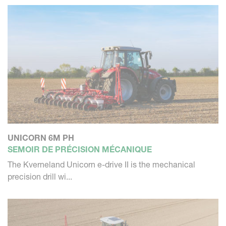
UNICORN 6M PH
SEMOIR DE PRÉCISION MÉCANIQUE
The Kverneland Unicorn e-drive II is the mechanical
precision drill wi...