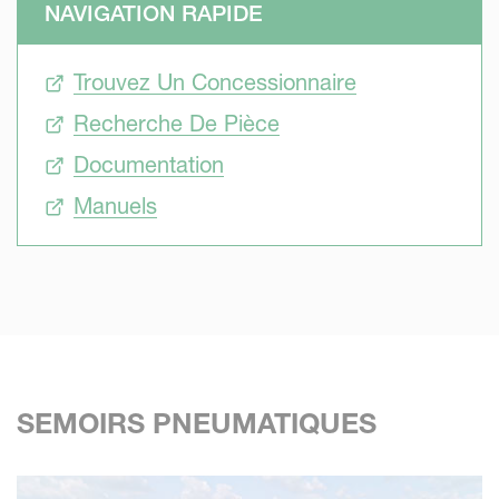
NAVIGATION RAPIDE
sont disponibles. L'objectif du matériel de semis est de
placer les graines avec précision dans les conditions les
Trouvez Un Concessionnaire
mieux préparées, avec un accès à l'eau, aux nutriments et
au soleil.
Recherche De Pièce
Documentation
Manuels
SEMOIRS PNEUMATIQUES