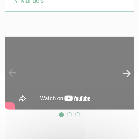
Manuels
SKIP VIDEO