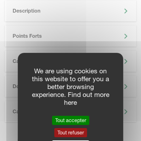
Description
Points Forts
Caractéristiques
We are using cookies on
this website to offer you a
SKIP BROCHURE
better browsing
Documentation
experience. Find out more
here
Caractéristiques Techniques
Tout accepter
Tout refuser