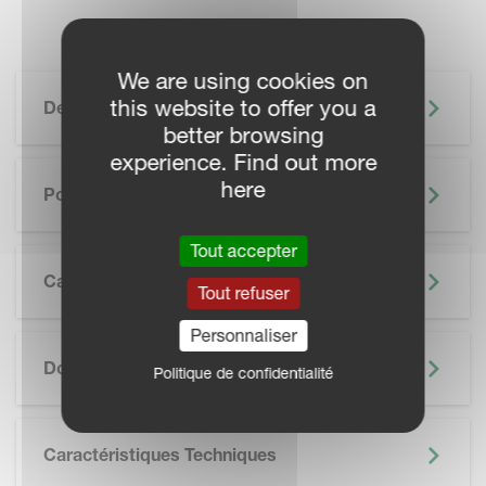
We are using cookies on
this website to offer you a
Description
better browsing
experience. Find out more
here
Points Forts
Tout accepter
Caractéristiques
Tout refuser
Personnaliser
SKIP BROCHURE
Documentation
Politique de confidentialité
Caractéristiques Techniques