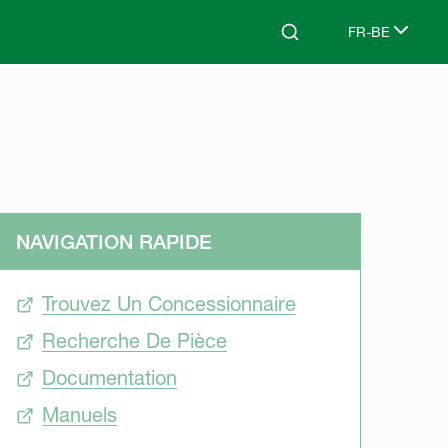
FR-BE
Search
Select languag
NAVIGATION RAPIDE
Trouvez Un Concessionnaire
Recherche De Pièce
Documentation
Manuels