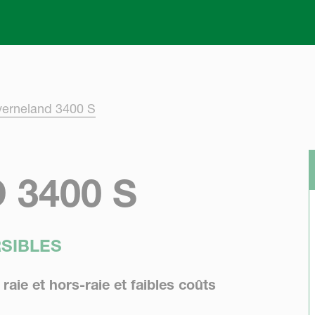
Skip to main content
verneland 3400 S
3400 S
SIBLES
 raie et hors-raie et faibles coûts