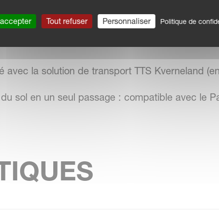
 accepter
Tout refuser
Personnaliser
Politique de confide
ne avec mémoire pour conserver une largeur de tra
té avec la solution de transport TTS Kverneland (en
e du sol en un seul passage : compatible avec le 
TIQUES