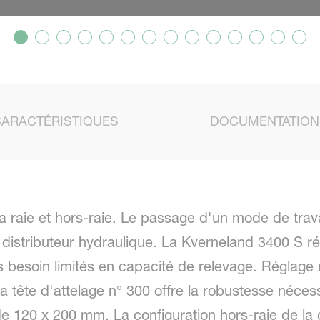
CARACTÉRISTIQUES
DOCUMENTATION
 raie et hors-raie. Le passage d'un mode de travail
distributeur hydraulique. La Kverneland 3400 S ré
es besoin limités en capacité de relevage. Réglage 
La tête d'attelage n° 300 offre la robustesse néce
e 120 x 200 mm. La configuration hors-raie de la 