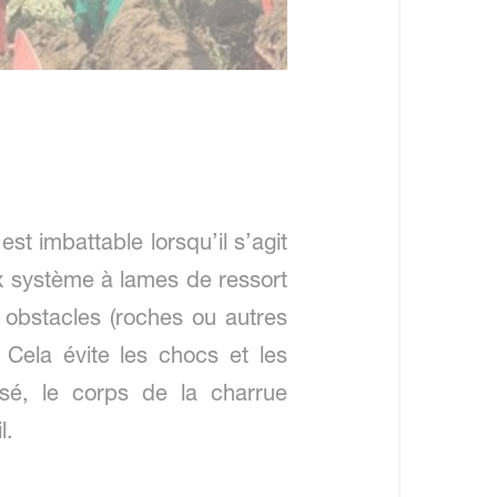
t imbattable lorsqu’il s’agit
ux système à lames de ressort
obstacles (roches ou autres
 Cela évite les chocs et les
sé, le corps de la charrue
l.