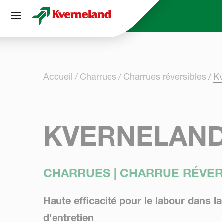
Panneau de gestion des cookies
Accueil
Charrues
Charrues réversibles
K
KVERNELAND 
CHARRUES | CHARRUE RÉVER
Haute efficacité pour le labour dans la
d'entretien