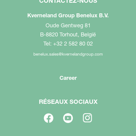
CONTACTEZ-NOUS
Kverneland Group Benelux B.V.
Oude Gentweg 81
B-8820 Torhout, België
Tel: +32 2 582 80 02
benelux.sales@kvernelandgroup.com
Career
RÉSEAUX SOCIAUX