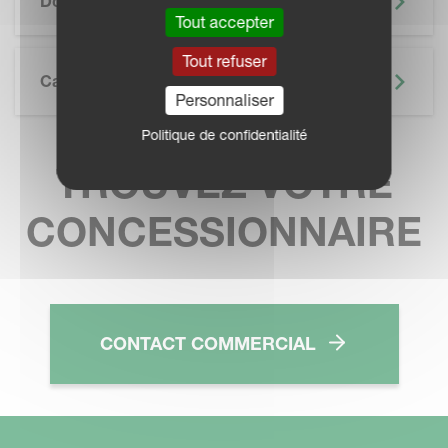
Documentation
Tout accepter
Tout refuser
Caractéristiques Techniques
Personnaliser
Politique de confidentialité
TROUVEZ VOTRE
CONCESSIONNAIRE
CONTACT COMMERCIAL