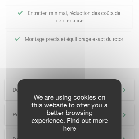
Entretien minimal, réduction des coûts de
maintenance
Montage précis et équilibrage exact du rotor
Description
We are using cookies on
this website to offer you a
better browsing
Points Forts
experience. Find out more
here
SKIP BROCHURE