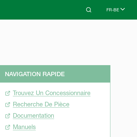
FR-BE
Search
Select languag
NAVIGATION RAPIDE
Trouvez Un Concessionnaire
Recherche De Pièce
Documentation
Manuels