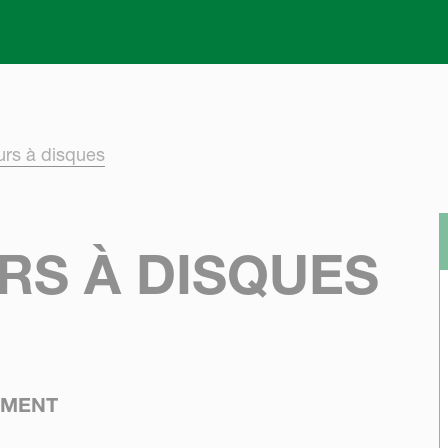
Skip to main content
rs à disques
S À DISQUES
OMENT