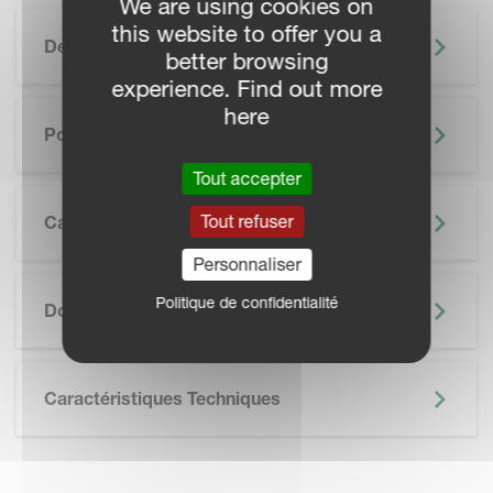
We are using cookies on
this website to offer you a
Description
better browsing
experience. Find out more
here
Points Forts
Tout accepter
Tout refuser
Caractéristiques
Personnaliser
SKIP BROCHURE
Politique de confidentialité
Documentation
Caractéristiques Techniques