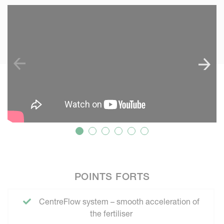
SKIP VIDEO
POINTS FORTS
CentreFlow system – smooth acceleration of
the fertiliser