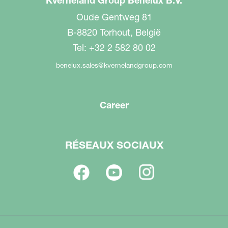
Kverneland Group Benelux B.V.
Oude Gentweg 81
B-8820 Torhout, België
Tel: +32 2 582 80 02
benelux.sales@kvernelandgroup.com
Career
RÉSEAUX SOCIAUX