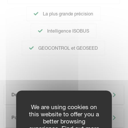
La plus grande précision
Intelligence ISOBUS
GEOCONTROL et GEOSEED
Description
We are using cookies on
this website to offer you a
Points Forts
better browsing