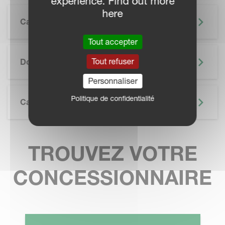
experience. Find out more
here
Caractéristiques
Tout accepter
SKIP BROCHURE
Tout refuser
Documentation
Personnaliser
Politique de confidentialité
Caractéristiques Techniques
TROUVEZ VOTRE
CONCESSIONNAIRE