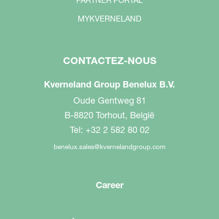
PARTNER PORTAL
MYKVERNELAND
CONTACTEZ-NOUS
Kverneland Group Benelux B.V.
Oude Gentweg 81
B-8820 Torhout, België
Tel: +32 2 582 80 02
benelux.sales@kvernelandgroup.com
Career