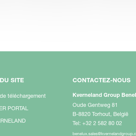
DU SITE
CONTACTEZ-NOUS
Kverneland Group Benel
 de téléchargement
Oude Gentweg 81
ER PORTAL
B-8820 Torhout, België
RNELAND
Tel: +32 2 582 80 02
benelux.sales@kvernelandgroup.