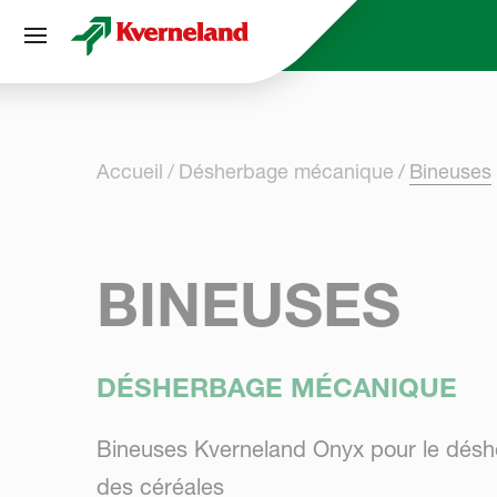
Panneau de gestion des cookies
Accueil
Désherbage mécanique
Bineuses
BINEUSES
DÉSHERBAGE MÉCANIQUE
Bineuses Kverneland Onyx pour le désh
des céréales