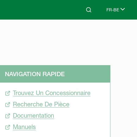
FR-BE
Search
Select languag
NAVIGATION RAPIDE
Trouvez Un Concessionnaire
Recherche De Pièce
Documentation
Manuels