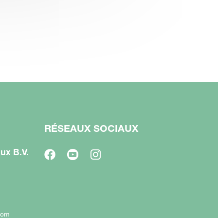
RÉSEAUX SOCIAUX
ux B.V.
com