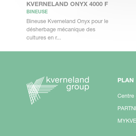
KVERNELAND ONYX 4000 F
BINEUSE
Bineuse Kverneland Onyx pour le
désherbage mécanique des
cultures en r...
PLAN 
Centre
PARTN
MYKVE