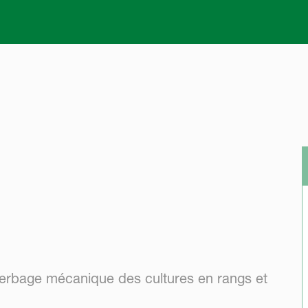
Skip to main content
erbage mécanique des cultures en rangs et