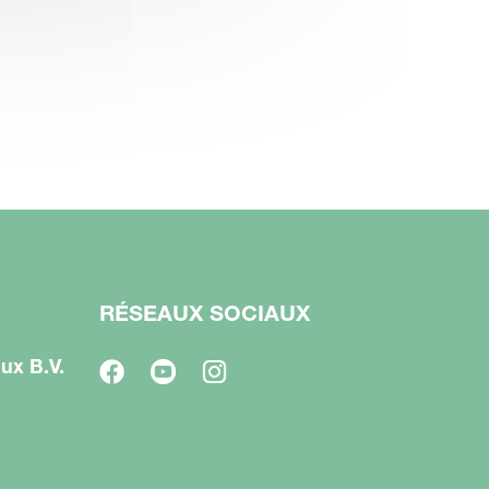
RÉSEAUX SOCIAUX
ux B.V.