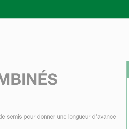
Skip to main content
MBINÉS
é de semis pour donner une longueur d'avance