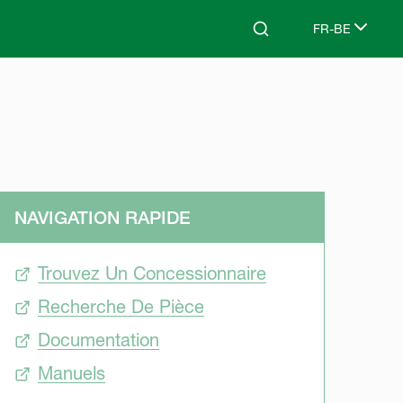
FR-BE
Search
Select languag
NAVIGATION RAPIDE
Trouvez Un Concessionnaire
Recherche De Pièce
Documentation
Manuels