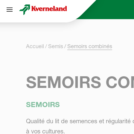
Panneau de gestion des cookies
Accueil
Semis
Semoirs combinés
SEMOIRS CO
SEMOIRS
Qualité du lit de semences et régularit
à vos cultures.