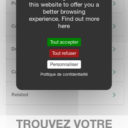
Points Forts
this website to offer you a
better browsing
experience. Find out more
here
Caractéristiques
Tout accepter
SKIP BROCHURE
Documentation
Tout refuser
Personnaliser
Caractéristiques Techniques
Politique de confidentialité
Related
TROUVEZ VOTRE