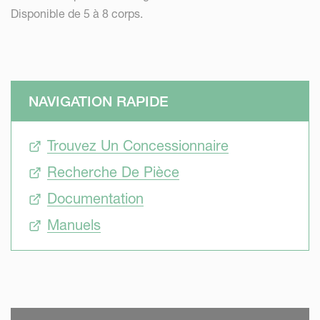
Disponible de 5 à 8 corps.
NAVIGATION RAPIDE
Trouvez Un Concessionnaire
Recherche De Pièce
Documentation
Manuels
SKIP VIDEO
S