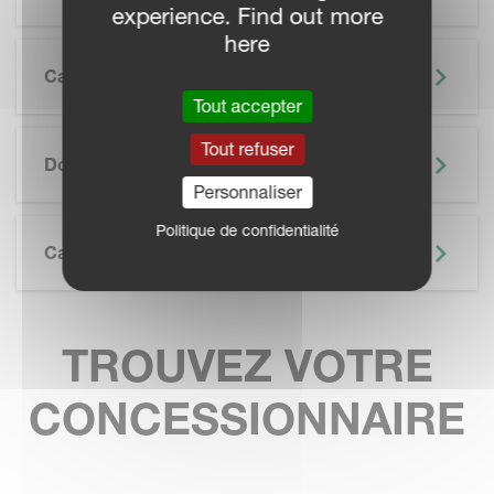
experience. Find out more
here
Caractéristiques
Tout accepter
SKIP BROCHURE
Tout refuser
Documentation
Personnaliser
Politique de confidentialité
Caractéristiques Techniques
TROUVEZ VOTRE
CONCESSIONNAIRE