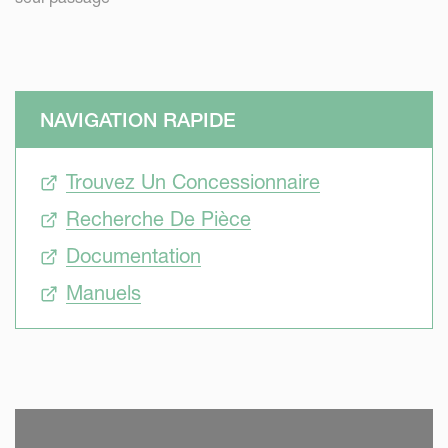
NAVIGATION RAPIDE
Trouvez Un Concessionnaire
Recherche De Pièce
Documentation
Manuels
SKIP VIDEO
S