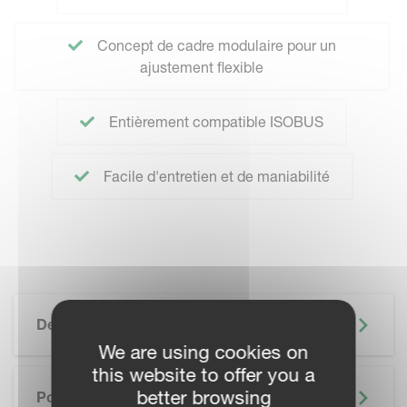
Concept de cadre modulaire pour un
ajustement flexible
Entièrement compatible ISOBUS
Facile d'entretien et de maniabilité
Description
We are using cookies on
this website to offer you a
better browsing
Points Forts