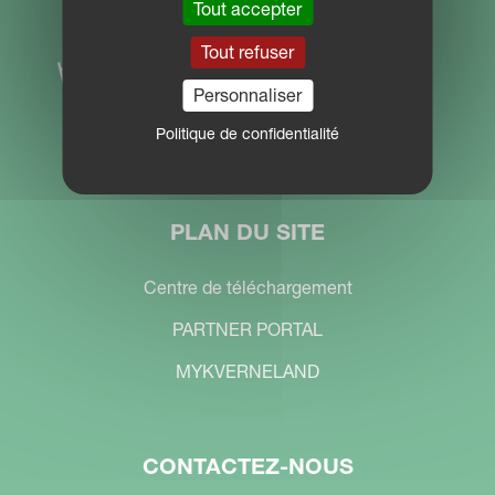
Tout accepter
Tout refuser
Personnaliser
Politique de confidentialité
PLAN DU SITE
Centre de téléchargement
PARTNER PORTAL
MYKVERNELAND
CONTACTEZ-NOUS