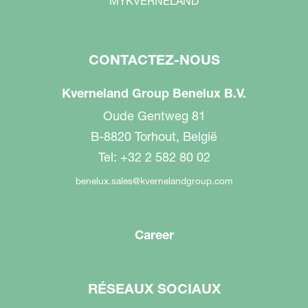
MYKVERNELAND
CONTACTEZ-NOUS
Kverneland Group Benelux B.V.
Oude Gentweg 81
B-8820 Torhout, België
Tel: +32 2 582 80 02
benelux.sales@kvernelandgroup.com
Career
RÉSEAUX SOCIAUX