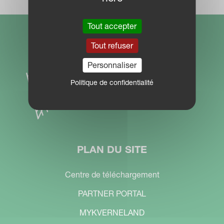
Tout accepter
Tout refuser
Personnaliser
Politique de confidentialité
PLAN DU SITE
Centre de téléchargement
PARTNER PORTAL
MYKVERNELAND