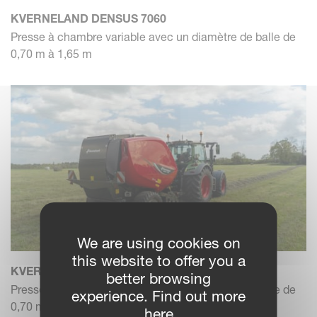
KVERNELAND DENSUS 7060
Presse à chambre variable avec un diamètre de balle de
0,70 m à 1,65 m
We are using cookies on
this website to offer you a
KVERNELAND DENSUS 7090
better browsing
Presse à chambre variable avec un diamètre de balle de
experience. Find out more
0,70 m à 1,85 m
here