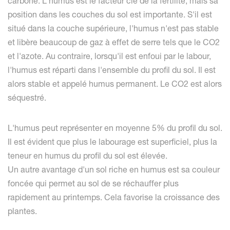
carbone. L'humus est le facteur clé de la fertilité, mais sa
position dans les couches du sol est importante. S'il est
situé dans la couche supérieure, l'humus n'est pas stable
et libère beaucoup de gaz à effet de serre tels que le CO2
et l'azote. Au contraire, lorsqu'il est enfoui par le labour,
l'humus est réparti dans l'ensemble du profil du sol. Il est
alors stable et appelé humus permanent. Le CO2 est alors
séquestré.
L'humus peut représenter en moyenne 5% du profil du sol.
Il est évident que plus le labourage est superficiel, plus la
teneur en humus du profil du sol est élevée.
Un autre avantage d'un sol riche en humus est sa couleur
foncée qui permet au sol de se réchauffer plus
rapidement au printemps. Cela favorise la croissance des
plantes.