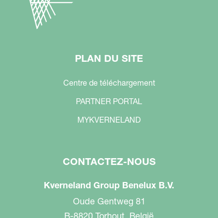
PLAN DU SITE
Centre de téléchargement
PARTNER PORTAL
MYKVERNELAND
CONTACTEZ-NOUS
Kverneland Group Benelux B.V.
Oude Gentweg 81
B-8820 Torhout, België