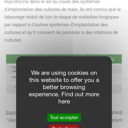
mycotocine dans le sol au cours des systèmes
d'implantation des cultures de maïs. Ils ont conclu que le
labourage réduit de loin le risque de maladies fongiques
par rapport à d'autres systèmes d'implantation des
cultures et qu'il convient de procéder à des rotations de
cultures.
We are using cookies on
this website to offer you a
better browsing
experience. Find out more
here
Source:
maize-monitoring, Kiel University, 2012 (adapted)
Tout accepter
* Deoxynivalenol = metabolite of different fungi (Fusarium
culmorum, Fusarium gramineum, etc.)