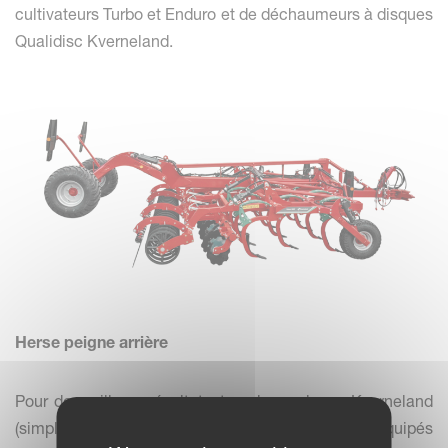
cultivateurs Turbo et Enduro et de déchaumeurs à disques
Qualidisc Kverneland.
Herse peigne arrière
Pour de meilleurs résultats, tous les rouleaux Kverneland
(simples et doubles) peuvent maintenant être équipés