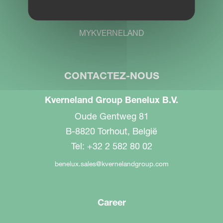
PARTNER PORTAL
MYKVERNELAND
CONTACTEZ-NOUS
Kverneland Group Benelux B.V.
Oude Gentweg 81
B-8820 Torhout, België
Tel: +32 2 582 80 02
benelux.sales@kvernelandgroup.com
Career