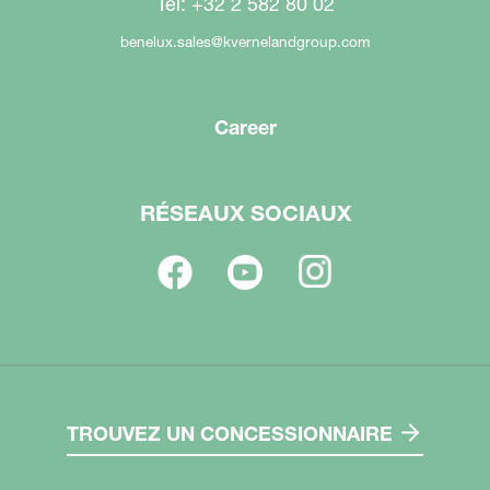
Tel: +32 2 582 80 02
benelux.sales@kvernelandgroup.com
Career
RÉSEAUX SOCIAUX
TROUVEZ UN CONCESSIONNAIRE