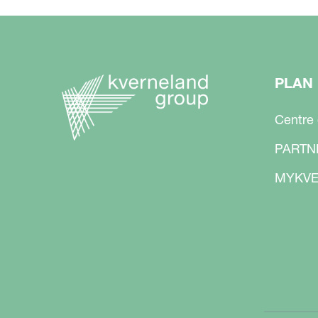
PLAN 
Centre
PARTN
MYKVE