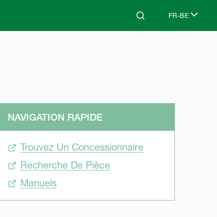
FR-BE
Search
Select languag
NAVIGATION RAPIDE
Trouvez Un Concessionnaire
Recherche De Pièce
Manuels