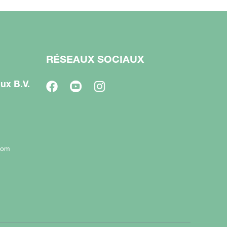
RÉSEAUX SOCIAUX
ux B.V.
com