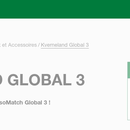
Skip to main content
 et Accessoires
Kverneland Global 3
 GLOBAL 3
soMatch Global 3 !