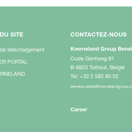
DU SITE
CONTACTEZ-NOUS
Kverneland Group Benel
 de téléchargement
Oude Gentweg 81
ER PORTAL
B-8820 Torhout, België
RNELAND
Tel: +32 2 582 80 02
benelux.sales@kvernelandgroup.
Career