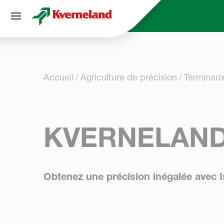
Panneau de gestion des cookies
Accueil
Agriculture de précision
Terminaux
KVERNELAND
Obtenez une précision inégalée avec I