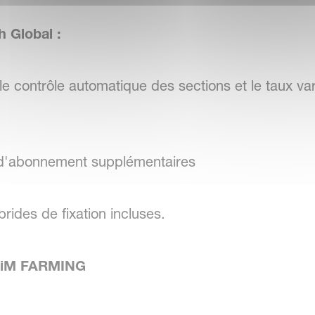
 Global :
le contrôle automatique des sections et le taux v
 d'abonnement supplémentaires
brides de fixation incluses.
e - iM FARMING