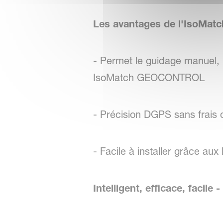
Les avantages de l'IsoMatch
- Permet le guidage manuel, 
IsoMatch GEOCONTROL
- Précision DGPS sans frais
- Facile à installer grâce aux 
Intelligent, efficace, facil