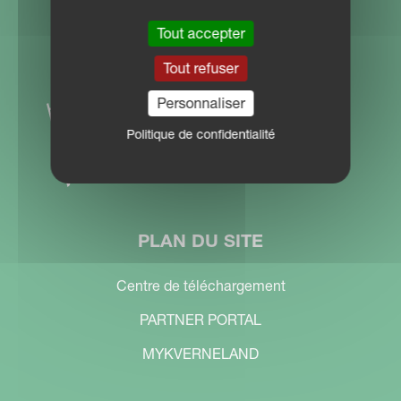
Tout accepter
Tout refuser
Personnaliser
Politique de confidentialité
PLAN DU SITE
Centre de téléchargement
PARTNER PORTAL
MYKVERNELAND