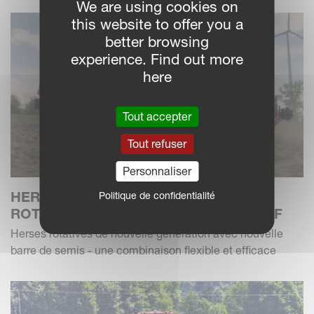
We are using cookies on
this website to offer you a
better browsing
experience. Find out more
here
Tout accepter
Tout refuser
Personnaliser
HERSE ROTATIVE KVERNELANDS
Politique de confidentialité
ROTAGO F AVEC SEMOIR F-DRILL CB F
Herses rotatives de nouvelle génération avec nouvelle
barre de semis - une combinaison flexible et efficace