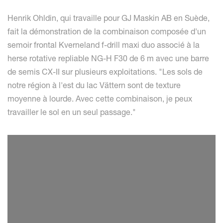
Henrik Ohldin, qui travaille pour GJ Maskin AB en Suède,
fait la démonstration de la combinaison composée d'un
semoir frontal Kverneland f-drill maxi duo associé à la
herse rotative repliable NG-H F30 de 6 m avec une barre
de semis CX-II sur plusieurs exploitations. "Les sols de
notre région à l'est du lac Vättern sont de texture
moyenne à lourde. Avec cette combinaison, je peux
travailler le sol en un seul passage."