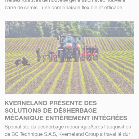
Herses rotatives de nouvelle génération avec nouvelle
barre de semis - une combinaison flexible et efficace
KVERNELAND PRÉSENTE DES
SOLUTIONS DE DÉSHERBAGE
MÉCANIQUE ENTIÈREMENT INTÉGRÉES
Spécialiste du désherbage mécaniqueAprès l'acquisition
de BC Technique S.A.S, Kverneland Group a travaillé dur