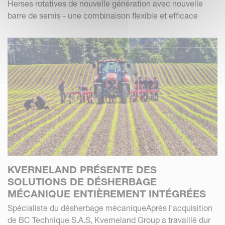
Herses rotatives de nouvelle génération avec nouvelle
barre de semis - une combinaison flexible et efficace
KVERNELAND PRÉSENTE DES
SOLUTIONS DE DÉSHERBAGE
MÉCANIQUE ENTIÈREMENT INTÉGRÉES
Spécialiste du désherbage mécaniqueAprès l'acquisition
de BC Technique S.A.S, Kverneland Group a travaillé dur