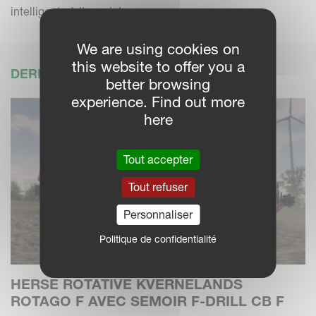
intelligente à l'avenir !
We are using cookies on
this website to offer you a
DERNIÈRES ACTUALITÉS
better browsing
experience. Find out more
here
Tout accepter
Tout refuser
Personnaliser
Politique de confidentialité
HERSE ROTATIVE KVERNELANDS
ROTAGO F AVEC SEMOIR F-DRILL CB F