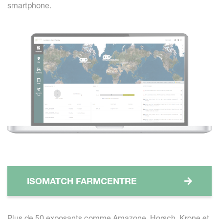
smartphone.
ISOMATCH FARMCENTRE
Plus de 50 exposants comme Amazone, Horsch, Krone et