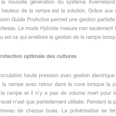
f, la nouvelle génération du système Kvernela
 hauteur de la rampe est la solution. Grâce aux c
 Boom Guide ProActive permet une gestion parfaite
vitesse. Le mode Hybride mesure non seulement la
 sol ce qui améliore la gestion de la rampe lorsque 
Protection optimale des cultures
irculation haute pression avec gestion électrique 
 la rampe avec retour dans la cuve lorsque la pul
 la rampe et il n’y a pas de volume mort pour la 
avail n’est que partiellement utilisée. Pendant la p
niveau de chaque buse. La pulvérisation se fer