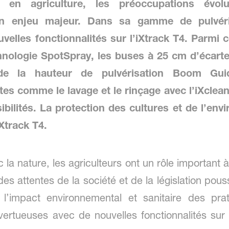
en agriculture, les préoccupations évolu
un enjeu majeur. Dans sa gamme de pulvéris
velles fonctionnalités sur l’iXtrack T4. Parmi 
hnologie SpotSpray, les buses à 25 cm d’écarte
de la hauteur de pulvérisation Boom Gui
ntes comme le lavage et le rinçage avec l’iXclea
ibilités. La protection des cultures et de l’en
Xtrack T4.
c la nature, les agriculteurs ont un rôle important
des attentes de la société et de la législation pous
 l’impact environnemental et sanitaire des prat
ertueuses avec de nouvelles fonctionnalités sur