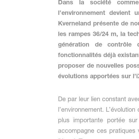
Dans la société comme 
l’environnement devient 
Kverneland présente de nou
les rampes 36/24 m, la tec
génération de contrôle 
fonctionnalités déjà exista
proposer de nouvelles poss
évolutions apportées sur l’i
De par leur lien constant ave
l’environnement. L’évolution 
plus importante portée sur
accompagne ces pratiques v