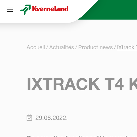
Panneau de gestion des cookies
Accueil
Actualités
Product news
iXtrack
IXTRACK T4
29.06.2022.