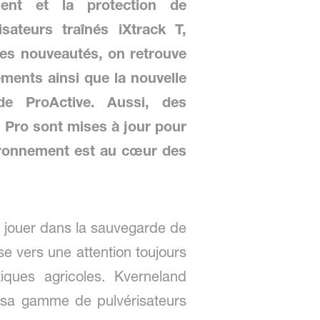
ent et la protection de
ateurs traînés iXtrack T,
ces nouveautés, on retrouve
ments ainsi que la nouvelle
de ProActive. Aussi, des
n Pro sont mises à jour pour
vironnement est au cœur des
 à jouer dans la sauvegarde de
se vers une attention toujours
iques agricoles. Kverneland
 sa gamme de pulvérisateurs