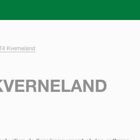
Skip to main content
 T4 Kverneland
 KVERNELAND