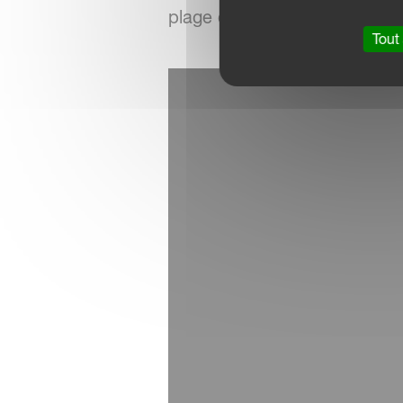
plage de travail optimale en 
Tout