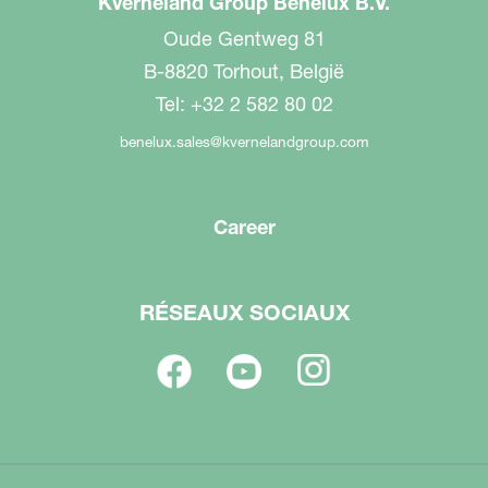
Kverneland Group Benelux B.V.
Oude Gentweg 81
B-8820 Torhout, België
Tel: +32 2 582 80 02
benelux.sales@kvernelandgroup.com
Career
RÉSEAUX SOCIAUX