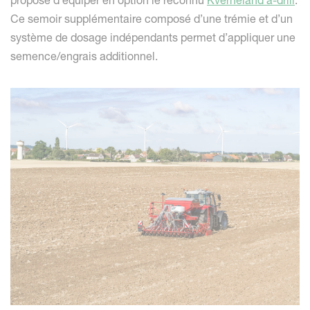
propose d’équiper en option le reconnu
Kverneland a-drill
.
Ce semoir supplémentaire composé d’une trémie et d’un
système de dosage indépendants permet d’appliquer une
semence/engrais additionnel.