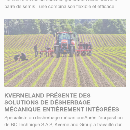
barre de semis - une combinaison flexible et efficace
KVERNELAND PRÉSENTE DES
SOLUTIONS DE DÉSHERBAGE
MÉCANIQUE ENTIÈREMENT INTÉGRÉES
Spécialiste du désherbage mécaniqueAprès l'acquisition
de BC Technique S.A.S, Kverneland Group a travaillé dur