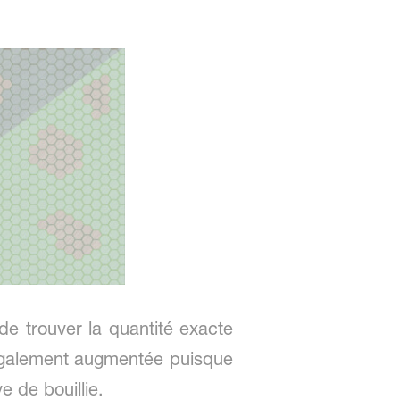
 de trouver la quantité exacte
t également augmentée puisque
 de bouillie.