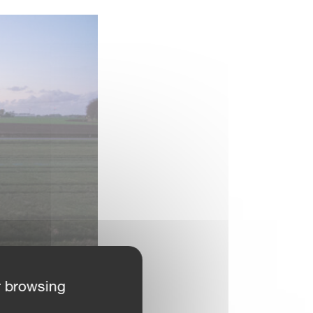
r browsing