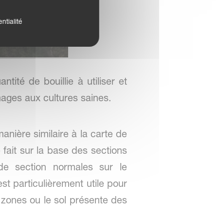
ntialité
tité de bouillie à utiliser et
mmages aux cultures saines.
anière similaire à la carte de
fait sur la base des sections
de section normales sur le
est particulièrement utile pour
 zones ou le sol présente des