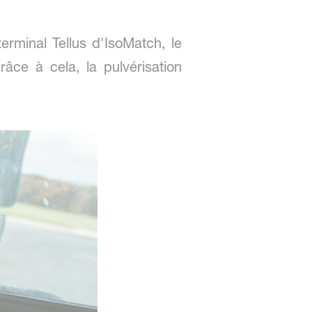
erminal Tellus d'IsoMatch, le
âce à cela, la pulvérisation