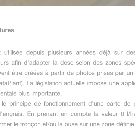
tures
utilisée depuis plusieurs années déjà sur des
eurs afin d'adapter la dose selon des zones sp
vent être créées à partir de photos prises par un
taPlant). La législation actuelle impose une appli
entale plus importante.
d le principe de fonctionnement d'une carte de 
d'engrais. En prenant en compte la valeur 0 l/
ermer le tronçon et/ou la buse sur une zone définie