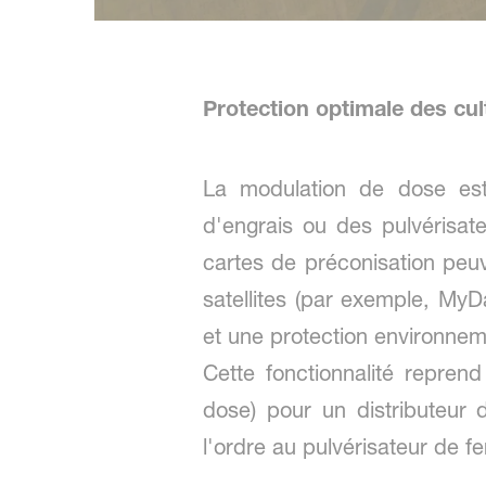
Protection optimale des cul
La modulation de dose est 
d'engrais ou des pulvérisat
cartes de préconisation peu
satellites (par exemple, MyDa
et une protection environnem
Cette fonctionnalité repren
dose) pour un distributeur 
l'ordre au pulvérisateur de f