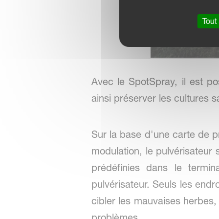
Tout
Avec le SpotSpray, il est pos
ainsi préserver les cultures 
Sur la base d'une carte de pr
modulation, le pulvérisateur
prédéfinies dans le termi
pulvérisateur. Seuls les endro
cibler les mauvaises herbes,
problèmes.