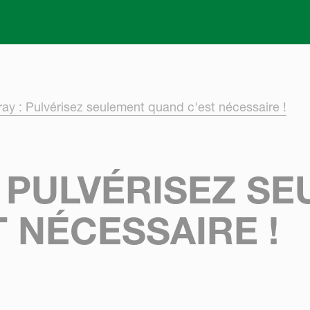
Skip to main content
ay : Pulvérisez seulement quand c'est nécessaire !
: PULVÉRISEZ S
 NÉCESSAIRE !