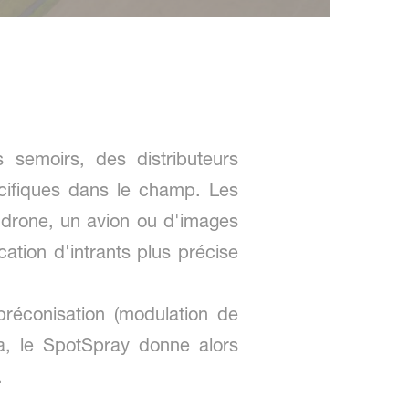
 semoirs, des distributeurs
écifiques dans le champ. Les
 drone, un avion ou d'images
cation d'intrants plus précise
préconisation (modulation de
ha, le SpotSpray donne alors
.