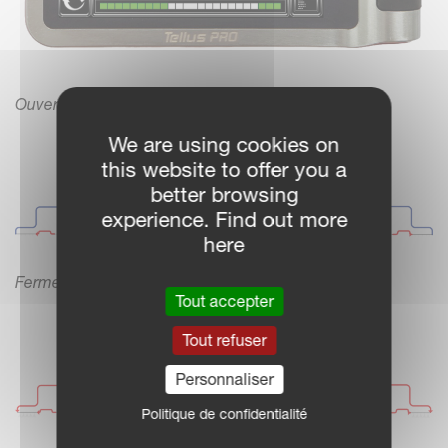
Ouverture/fermeture faciles grâce à un bouton
We are using cookies on
this website to offer you a
better browsing
experience. Find out more
here
Fermeture
Tout accepter
Tout refuser
Personnaliser
Politique de confidentialité