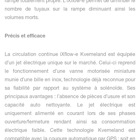
rampe totalement propre. L’iXflow-e permet de diminuer le
nombre de tuyaux sur la rampe diminuant ainsi les
volumes morts.
Précis et efficace
La circulation continue iXflow-e Kverneland est équipée
d’un jet électrique unique sur le marché. Celui-ci reprend
le fonctionnement d’une vanne motorisée miniature
munie d’une bille en inox, technologie déjà reconnue pour
sa fiabilité par rapport au système à solénoïde. Ses
principaux avantages : l’absence de pièces d’usure et son
capacité auto nettoyante. Le jet électrique est
uniquement alimenté en courant lors de ses phases
ouverture/fermeture rendant ainsi sa consommation
électrique faible. Cette technologie Kverneland est
compatible avec la coupure automatique par GPS : soit en