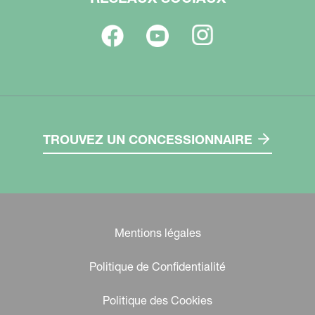
TROUVEZ UN CONCESSIONNAIRE
Mentions légales
Politique de Confidentialité
Politique des Cookies