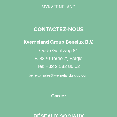
MYKVERNELAND
CONTACTEZ-NOUS
Kverneland Group Benelux B.V.
Oude Gentweg 81
B-8820 Torhout, België
Tel: +32 2 582 80 02
benelux.sales@kvernelandgroup.com
Career
RÉSEAUX SOCIAUX