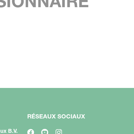
SIONNAIRE
RÉSEAUX SOCIAUX
ux B.V.