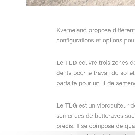
Kverneland propose différents
configurations et options pou
Le TLD
couvre trois zones de
dents pour le travail du sol 
parfaite pour un lit de semen
Le TLG
est un vibroculteur d
semences de betteraves sucri
précis. Il se compose de quat