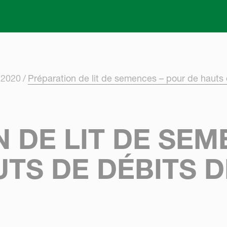
Skip to main content
 2020
Préparation de lit de semences – pour de hauts 
 DE LIT DE SEM
TS DE DÉBITS 