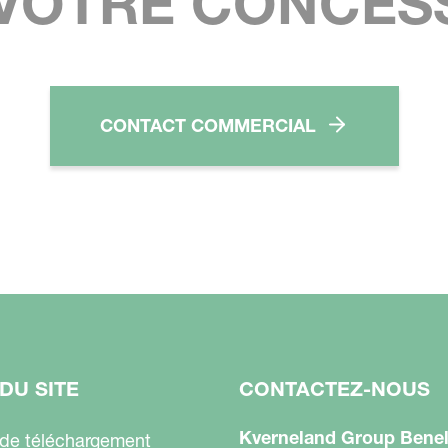
VOTRE CONCES
CONTACT COMMERCIAL
DU SITE
CONTACTEZ-NOUS
Kverneland Group Benel
 de téléchargement