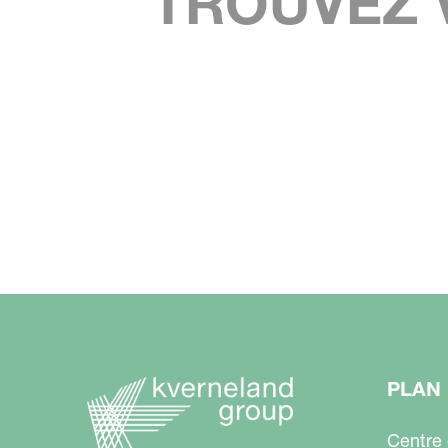
TROUVEZ 
PLAN 
Centre