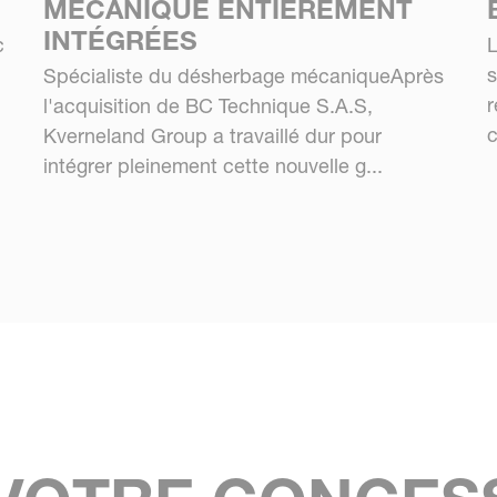
MÉCANIQUE ENTIÈREMENT
INTÉGRÉES
c
L
s
Spécialiste du désherbage mécaniqueAprès
r
l'acquisition de BC Technique S.A.S,
c
Kverneland Group a travaillé dur pour
intégrer pleinement cette nouvelle g...