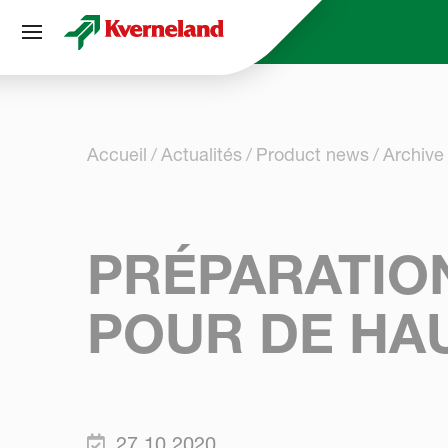
Panneau de gestion des cookies
Accueil
Actualités
Product news
Archive
PRÉPARATION
POUR DE HAU
27.10.2020.