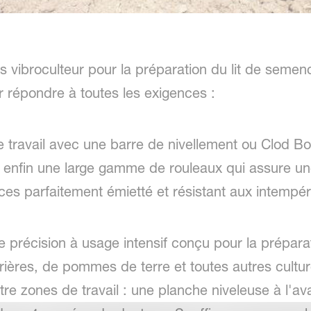
 vibroculteur pour la préparation du lit de semenc
r répondre à toutes les exigences :
 travail avec une barre de nivellement ou Clod Bo
et enfin une large gamme de rouleaux qui assure un
ces parfaitement émietté et résistant aux intempé
e précision à usage intensif conçu pour la préparat
ères, de pommes de terre et toutes autres culture
re zones de travail : une planche niveleuse à l'av