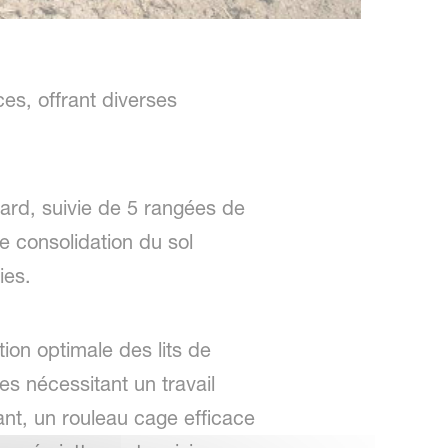
es, offrant diverses
ard, suivie de 5 rangées de
e consolidation du sol
ries.
ion optimale des lits de
s nécessitant un travail
ant, un rouleau cage efficace