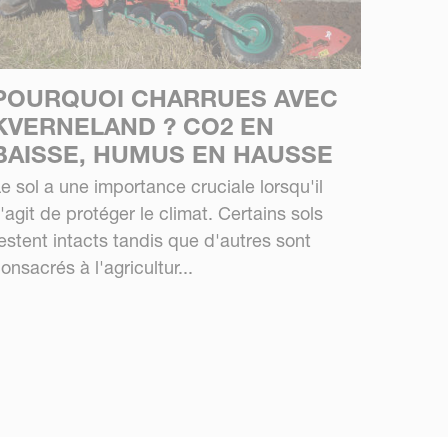
POURQUOI CHARRUES AVEC
KVERNELAND ? CO2 EN
BAISSE, HUMUS EN HAUSSE
e sol a une importance cruciale lorsqu'il
'agit de protéger le climat. Certains sols
estent intacts tandis que d'autres sont
onsacrés à l'agricultur...