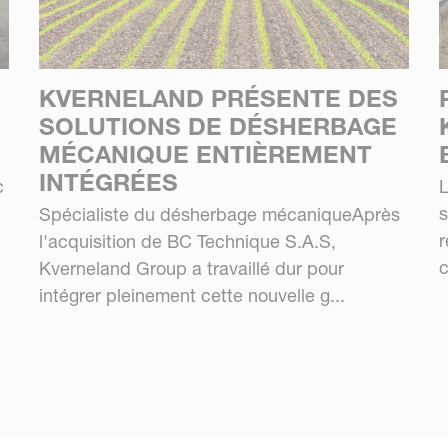
KVERNELAND PRÉSENTE DES
SOLUTIONS DE DÉSHERBAGE
MÉCANIQUE ENTIÈREMENT
INTÉGRÉES
c
L
s
Spécialiste du désherbage mécaniqueAprès
r
l'acquisition de BC Technique S.A.S,
c
Kverneland Group a travaillé dur pour
intégrer pleinement cette nouvelle g...