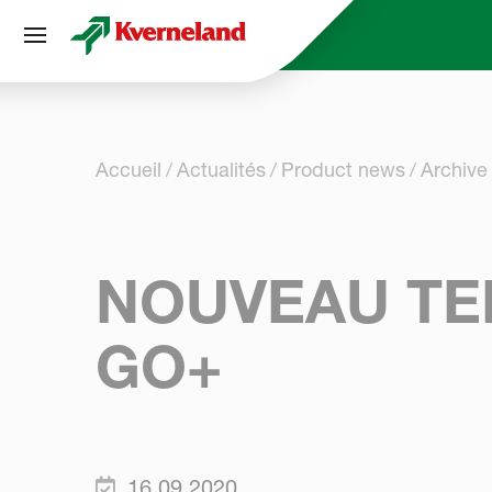
Panneau de gestion des cookies
Accueil
Actualités
Product news
Archive
NOUVEAU TE
GO+
16.09.2020.