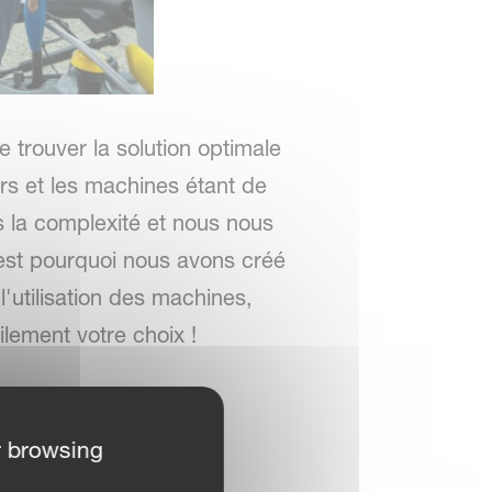
e trouver la solution optimale
rs et les machines étant de
 la complexité et nous nous
'est pourquoi nous avons créé
l'utilisation des machines,
ilement votre choix !
nce à votre
r browsing