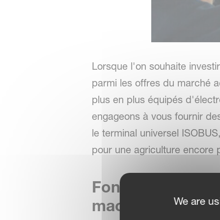
Lorsque l'on souhaite investir
parmi les offres du marché a
plus en plus équipés d'élect
engageons à vous fournir des
le terminal universel ISOBUS,
pour une agriculture encore p
Fonctions avancé
We are us
machine