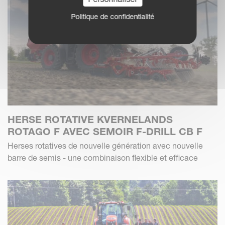
Politique de confidentialité
HERSE ROTATIVE KVERNELANDS
ROTAGO F AVEC SEMOIR F-DRILL CB F
Herses rotatives de nouvelle génération avec nouvelle
barre de semis - une combinaison flexible et efficace