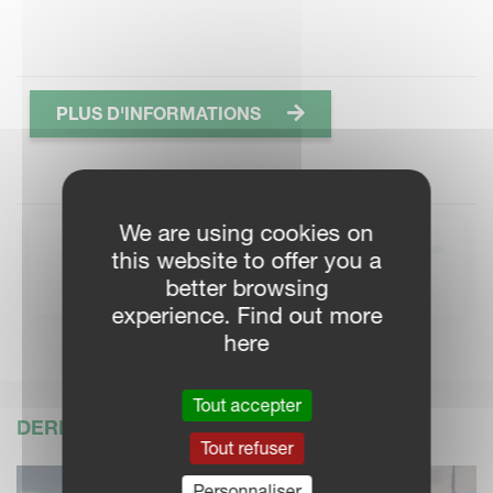
PLUS D'INFORMATIONS
We are using cookies on
KVERNELAND
this website to offer you a
DEALERLOCATOR
better browsing
experience. Find out more
here
Tout accepter
DERNIÈRES ACTUALITÉS
Tout refuser
Personnaliser