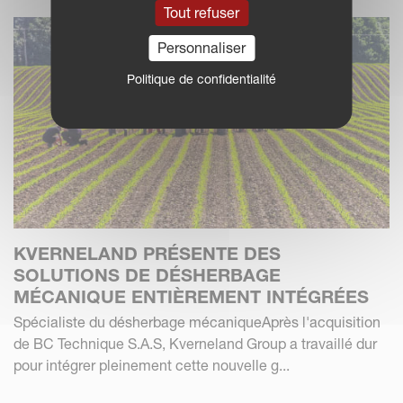
Tout refuser
Personnaliser
Politique de confidentialité
KVERNELAND PRÉSENTE DES
SOLUTIONS DE DÉSHERBAGE
MÉCANIQUE ENTIÈREMENT INTÉGRÉES
Spécialiste du désherbage mécaniqueAprès l'acquisition
de BC Technique S.A.S, Kverneland Group a travaillé dur
pour intégrer pleinement cette nouvelle g...