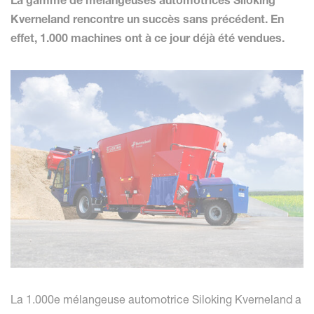
La gamme de mélangeuses automotrices Siloking
Kverneland rencontre un succès sans précédent. En
effet, 1.000 machines ont à ce jour déjà été vendues.
La 1.000e mélangeuse automotrice Siloking Kverneland a