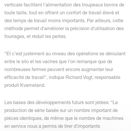
verticale facilitent l’alimentation des troupeaux bovins de
toute taille, tout en offrant un confort de travail élevé et
des temps de travail moins importants. Par ailleurs, cette
méthode permet d’améliorer la précision d’utilisation des
fourrages, et réduit les pertes.
“Et c’est justement au niveau des opérations se déroulant
entre le silo et les vaches que l’on remarque que de
nombreuses fermes peuvent encore augmenter leur
efficacité de travail“, indique Richard Vogt, responsable
produit Kverneland.
Les bases des développements futurs sont jetées: “La
production de série basée sur un nombre important de
pièces identiques, de même que le nombre de machines
en service nous a permis de tirer d’importants