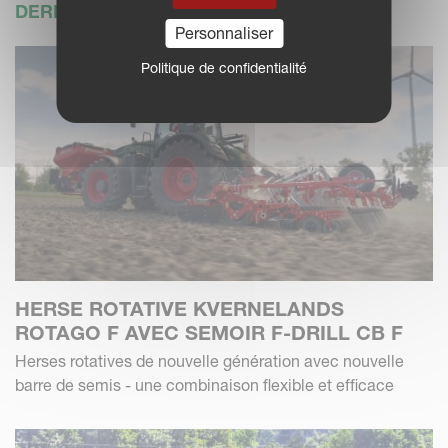
DERNIÈRES ACTUALITÉS
Personnaliser
Politique de confidentialité
HERSE ROTATIVE KVERNELANDS
ROTAGO F AVEC SEMOIR F-DRILL CB F
Herses rotatives de nouvelle génération avec nouvelle
barre de semis - une combinaison flexible et efficace