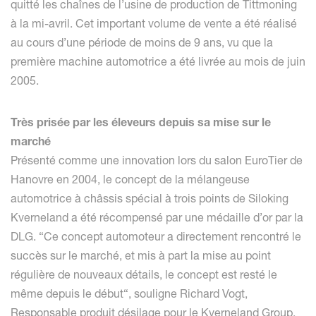
quitté les chaînes de l’usine de production de Tittmoning
à la mi-avril. Cet important volume de vente a été réalisé
au cours d’une période de moins de 9 ans, vu que la
première machine automotrice a été livrée au mois de juin
2005.
Très prisée par les éleveurs depuis sa mise sur le
marché
Présenté comme une innovation lors du salon EuroTier de
Hanovre en 2004, le concept de la mélangeuse
automotrice à châssis spécial à trois points de Siloking
Kverneland a été récompensé par une médaille d’or par la
DLG. “Ce concept automoteur a directement rencontré le
succès sur le marché, et mis à part la mise au point
régulière de nouveaux détails, le concept est resté le
même depuis le début“, souligne Richard Vogt,
Responsable produit désilage pour le Kverneland Group.