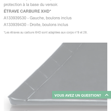
protection à la base du versoir.
ÉTRAVE CARBURE XHD*
A133939530 - Gauche, boulons inclus
A133939430 - Droite, boulons inclus
*Les étraves au carbure XHD sont adaptées aux corps n°8 et 28.
VOUS AVEZ UN QUESTION?