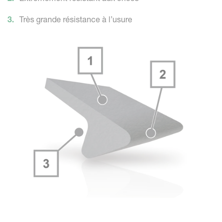
Très grande résistance à l’usure