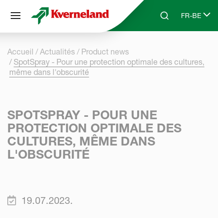
Panneau de gestion des cookies
FR-BE
Skip to main content
Search
Select lang
Accueil
Actualités
Product news
SpotSpray - Pour une protection optimale des cultures,
même dans l'obscurité
SPOTSPRAY - POUR UNE
PROTECTION OPTIMALE DES
CULTURES, MÊME DANS
L'OBSCURITÉ
19.07.2023.