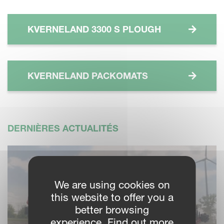
KVERNELAND 3300 S PLOUGH
KVERNELAND PACKOMATS
DERNIÈRES ACTUALITÉS
We are using cookies on
this website to offer you a
better browsing
experience. Find out more