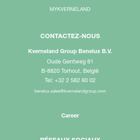
MYKVERNELAND
CONTACTEZ-NOUS
Kverneland Group Benelux B.V.
Oude Gentweg 81
B-8820 Torhout, België
Tel: +32 2 582 80 02
benelux.sales@kvernelandgroup.com
Career
RÉSEAUX SOCIAUX