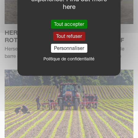
here
Tout accepter
HERSE ROTATIVE KVERNELANDS
Tout refuser
ROTAGO F AVEC SEMOIR F-DRILL CB F
Personnaliser
Herses rotatives de nouvelle génération avec nouvelle
barre de semis - une combinaison flexible et efficace
Politique de confidentialité