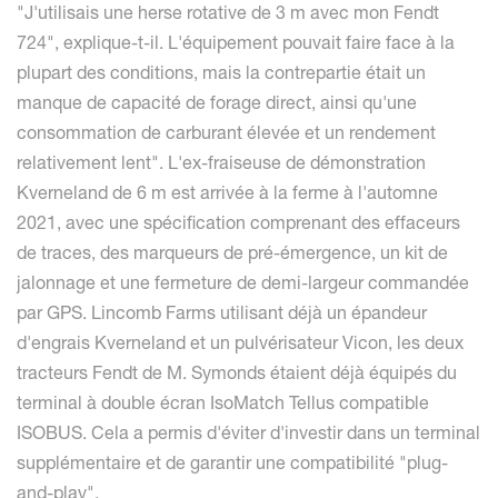
"J'utilisais une herse rotative de 3 m avec mon Fendt
724", explique-t-il. L'équipement pouvait faire face à la
plupart des conditions, mais la contrepartie était un
manque de capacité de forage direct, ainsi qu'une
consommation de carburant élevée et un rendement
relativement lent". L'ex-fraiseuse de démonstration
Kverneland de 6 m est arrivée à la ferme à l'automne
2021, avec une spécification comprenant des effaceurs
de traces, des marqueurs de pré-émergence, un kit de
jalonnage et une fermeture de demi-largeur commandée
par GPS. Lincomb Farms utilisant déjà un épandeur
d'engrais Kverneland et un pulvérisateur Vicon, les deux
tracteurs Fendt de M. Symonds étaient déjà équipés du
terminal à double écran IsoMatch Tellus compatible
ISOBUS. Cela a permis d'éviter d'investir dans un terminal
supplémentaire et de garantir une compatibilité "plug-
and-play".